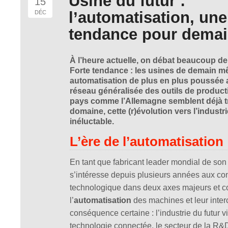
Usine du futur :
15
l’automatisation, une
DÉC
tendance pour demai
À l’heure actuelle, on débat beaucoup de l
Forte tendance : les usines de demain m
automatisation de plus en plus poussée
réseau généralisée des outils de product
pays comme l’Allemagne semblent déjà t
domaine, cette (r)évolution vers l’industr
inéluctable.
L’ère de l’automatisation
En tant que fabricant leader mondial de son
s’intéresse depuis plusieurs années aux c
technologique dans deux axes majeurs et c
l’
automatisation
des machines et leur inte
conséquence certaine : l’industrie du futur v
technologie connectée, le secteur de la R&D