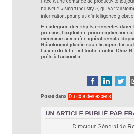
Face à une demande de productivité toujour
nouvelle « smart industry », qui va transfor
information, pour plus d’intelligence globale
En intégrant des objets connectés dans 
process, l’exploitant pourra optimiser s
minimiser ses coûts opérationnels, doper 
Résolument placée sous le signe des au
l’usine du futur est toute proche. Chez
prêts à l’accueillir.
Posté dans
Du côté des experts
UN ARTICLE PUBLIÉ PAR F
Directeur Général de R