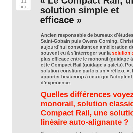
« Le Compact Rail, u
11
solution simple et
JUIL
efficace »
Ancien responsable de bureaux d’études,
Saint-Gobain puis Owens Corning, Chris
aujourd’hui consultant en amélioration de
souvent eu à s’interroger sur la
solution
plus efficace entre le monorail (guidage à 
et le
Compact Rail
(guidage à galets). Pour
solution constitue parfois un « réflexe »,
apporter beaucoup à ceux qui l’adoptent. 
d’expérience.
Quelles différences voyez
monorail, solution classiq
Compact Rail, une soluti
linéaire auto-alignante ?