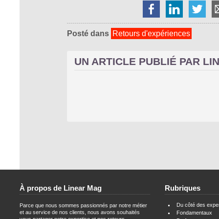
Posté dans
Retours d'expériences
UN ARTICLE PUBLIÉ PAR L
À propos de Linear Mag
Rubriques
Du côté des expe
Parce que nous sommes passionnés par notre métier
et au service de nos clients, nous avons souhaités
Fondamentaux