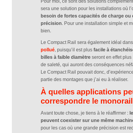
Pour moi, ce sont des solutions complément
sera une solution pour les installations où l
besoin de fortes capacités de charge ou
précision
. Pour une installation simple et m
bien.
Le Compact Rail sera également idéal dan
pollué
, puisqu’il est plus
facile à étanchéis
billes à faible diamètre
seront en effet plus
de saleté, qui auront des conséquences néf
Le Compact Rail pouvait donc, d’expérienc
partie des montages que j’ai eu à réaliser.
À quelles applications pe
correspondre le monorail
Avant toute chose, je tiens à le réaffirmer :
l
peuvent coexister sur une même machin
pour les cas où une grande précision est req